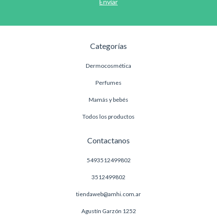
Categorías
Dermocosmética
Perfumes
Mamás y bebés
Todos los productos
Contactanos
5493512499802
3512499802
tiendaweb@amhi.com.ar
Agustín Garzón 1252