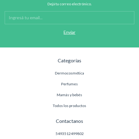
Dejá tu correo electrónico.
Categorías
Dermocosmética
Perfumes
Mamás y bebés
Todos los productos
Contactanos
5493512499802