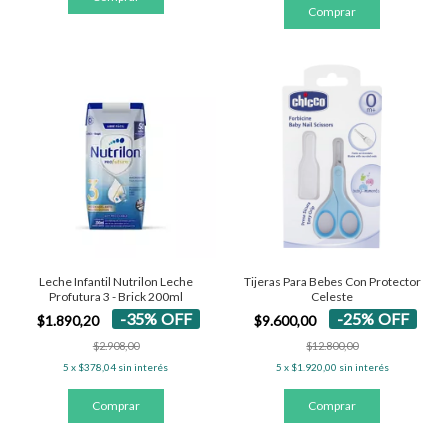
Leche Infantil Nutrilon Leche
Tijeras Para Bebes Con Protector
Profutura 3 - Brick 200ml
Celeste
-
35
%
OFF
-
25
%
OFF
$1.890,20
$9.600,00
$2.908,00
$12.800,00
5
x
$378,04
sin interés
5
x
$1.920,00
sin interés