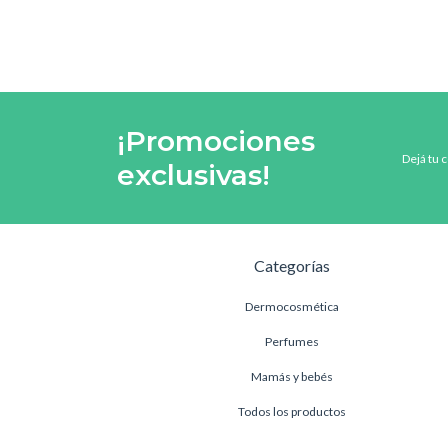
¡Promociones
Dejá tu 
exclusivas!
Categorías
Dermocosmética
Perfumes
Mamás y bebés
Todos los productos