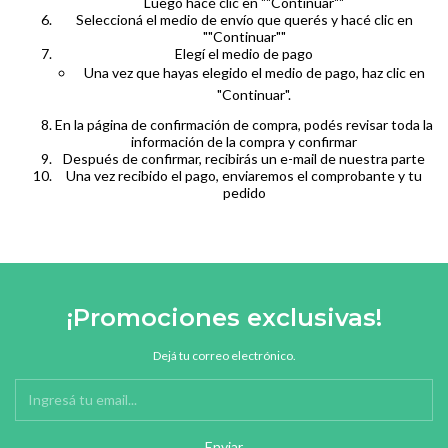
Luego hacé clic en ""Continuar""
Seleccioná el medio de envío que querés y hacé clic en
""Continuar""
Elegí el medio de pago
Una vez que hayas elegido el medio de pago, haz clic en
"Continuar".
En la página de confirmación de compra, podés revisar toda la
información de la compra y confirmar
Después de confirmar, recibirás un e-mail de nuestra parte
Una vez recibido el pago, enviaremos el comprobante y tu
pedido
¡Promociones exclusivas!
Dejá tu correo electrónico.