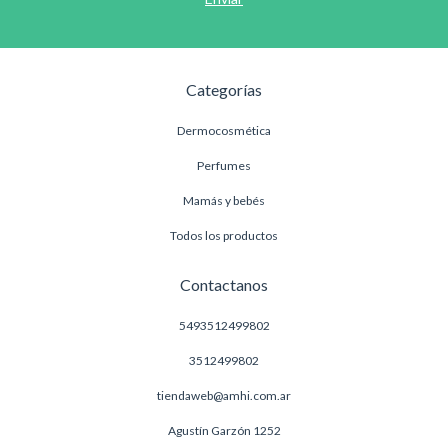
Categorías
Dermocosmética
Perfumes
Mamás y bebés
Todos los productos
Contactanos
5493512499802
3512499802
tiendaweb@amhi.com.ar
Agustín Garzón 1252