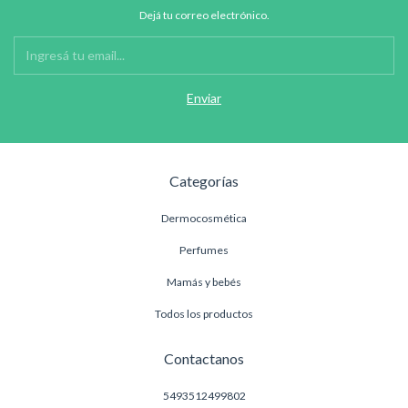
Dejá tu correo electrónico.
Categorías
Dermocosmética
Perfumes
Mamás y bebés
Todos los productos
Contactanos
5493512499802