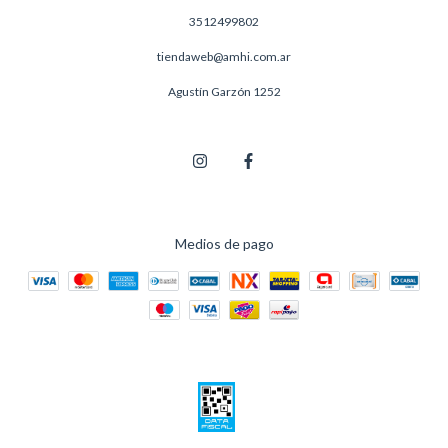
3512499802
tiendaweb@amhi.com.ar
Agustín Garzón 1252
Medios de pago