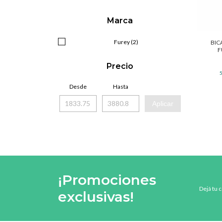
Marca
Furey (2)
BIC
F
Precio
Desde
Hasta
Aplicar
¡Promociones
Dejá tu 
exclusivas!