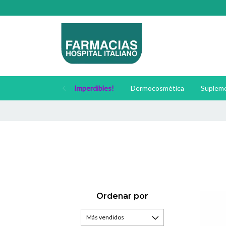
Imperdibles!
Dermocosmética
Supleme
Ordenar por