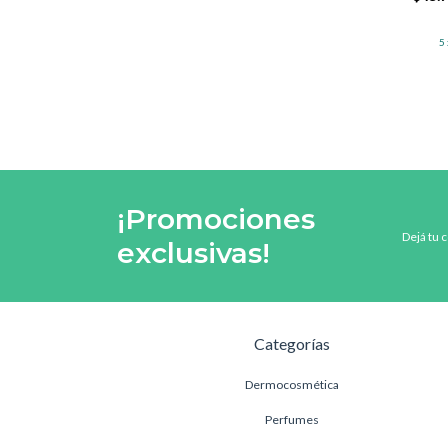
5
¡Promociones
Dejá tu 
exclusivas!
Categorías
Dermocosmética
Perfumes