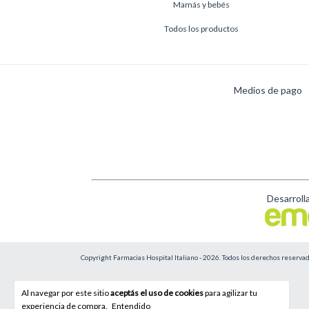
Mamás y bebés
Todos los productos
Medios de pago
Desarroll
Copyright Farmacias Hospital Italiano - 2026. Todos los derechos reservad
Al navegar por este sitio
aceptás el uso de cookies
para agilizar tu
experiencia de compra.
Entendido