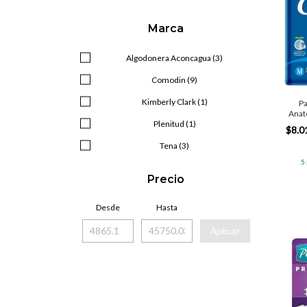
Marca
Algodonera Aconcagua (3)
Comodin (9)
Kimberly Clark (1)
Pa
Anat
Plenitud (1)
$8.0
Tena (3)
5
Precio
Desde
Hasta
Aplicar