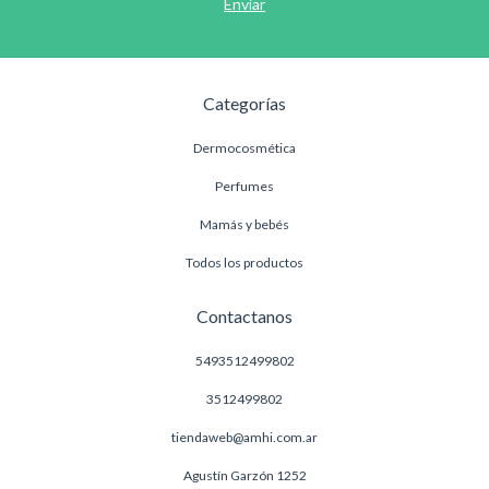
Categorías
Dermocosmética
Perfumes
Mamás y bebés
Todos los productos
Contactanos
5493512499802
3512499802
tiendaweb@amhi.com.ar
Agustín Garzón 1252