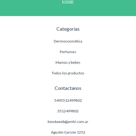
Categorías
Dermocosmética
Perfumes
Mamás y bebés
Todos los productos
Contactanos
5493512499802
3512499802
tiendaweb@amhi.com.ar
Agustín Garzón 1252