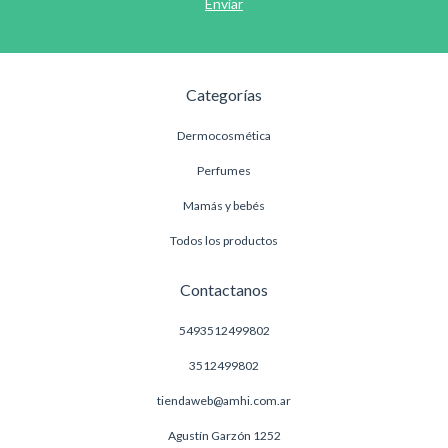
Categorías
Dermocosmética
Perfumes
Mamás y bebés
Todos los productos
Contactanos
5493512499802
3512499802
tiendaweb@amhi.com.ar
Agustín Garzón 1252