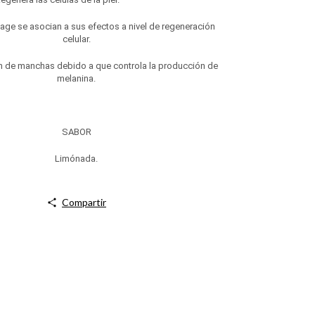
-age se asocian a sus efectos a nivel de regeneración
celular.
ión de manchas debido a que controla la producción de
melanina.
SABOR
Limónada.
Compartir