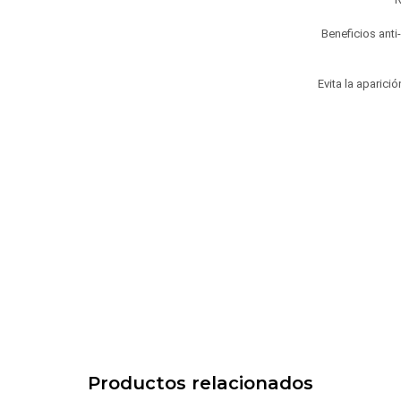
Beneficios anti
Evita la aparic
Productos relacionados