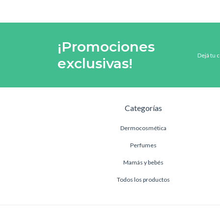
¡Promociones
Dejá tu 
exclusivas!
Categorías
Dermocosmética
Perfumes
Mamás y bebés
Todos los productos