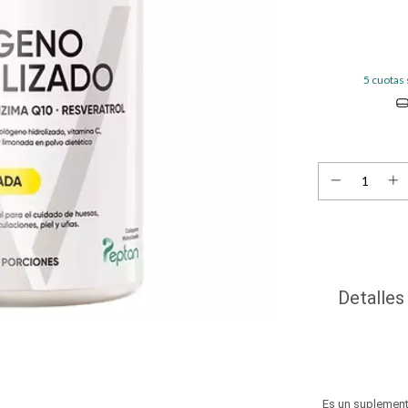
5
cuotas 
Detalles
Es un suplemento