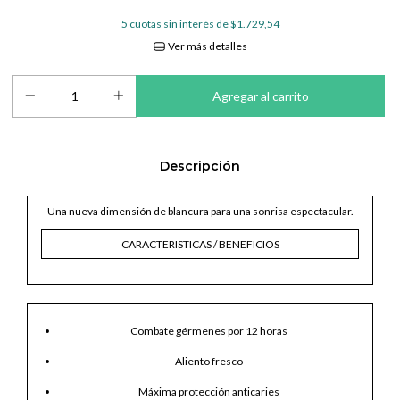
5
cuotas sin interés de
$1.729,54
Ver más detalles
Descripción
Una nueva dimensión de blancura para una sonrisa espectacular.
CARACTERISTICAS / BENEFICIOS
Combate gérmenes por 12 horas
Aliento fresco
Máxima protección anticaries