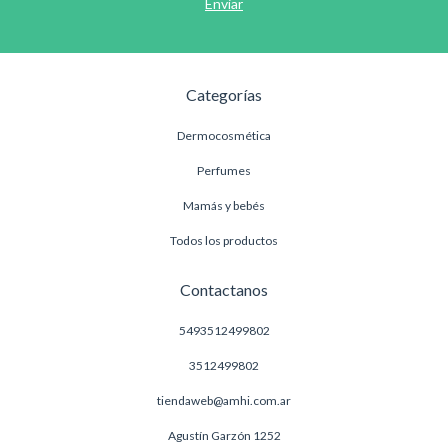
Categorías
Dermocosmética
Perfumes
Mamás y bebés
Todos los productos
Contactanos
5493512499802
3512499802
tiendaweb@amhi.com.ar
Agustín Garzón 1252