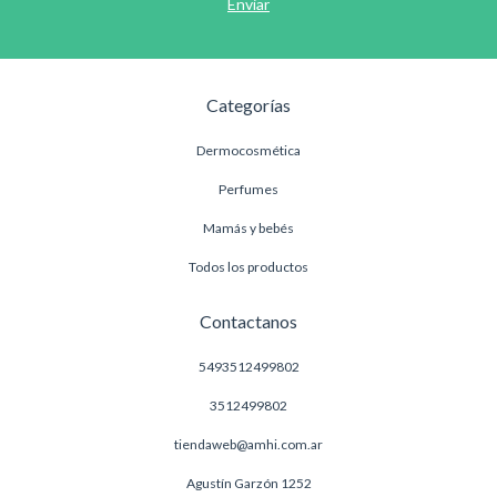
Categorías
Dermocosmética
Perfumes
Mamás y bebés
Todos los productos
Contactanos
5493512499802
3512499802
tiendaweb@amhi.com.ar
Agustín Garzón 1252