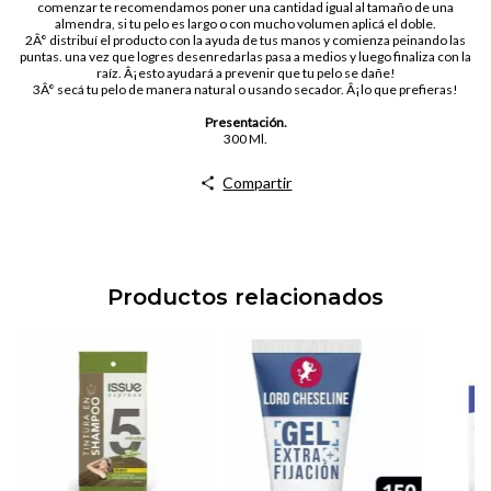
comenzar te recomendamos poner una cantidad igual al tamaño de una
almendra, si tu pelo es largo o con mucho volumen aplicá el doble.
2Â° distribuí el producto con la ayuda de tus manos y comienza peinando las
puntas. una vez que logres desenredarlas pasa a medios y luego finaliza con la
raíz. Â¡esto ayudará a prevenir que tu pelo se dañe!
3Â° secá tu pelo de manera natural o usando secador. Â¡lo que prefieras!
Presentación.
300 Ml.
Compartir
Productos relacionados