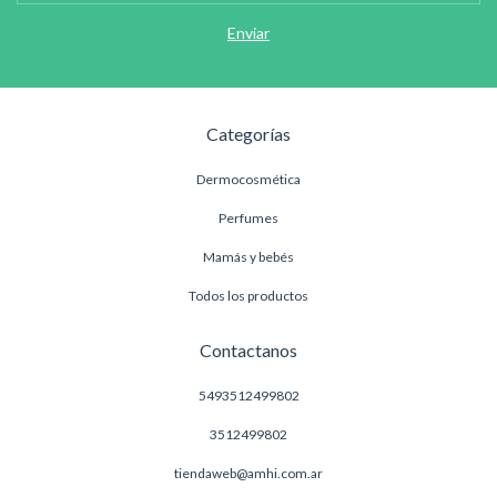
Categorías
Dermocosmética
Perfumes
Mamás y bebés
Todos los productos
Contactanos
5493512499802
3512499802
tiendaweb@amhi.com.ar