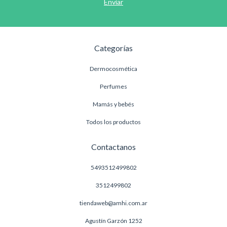
Categorías
Dermocosmética
Perfumes
Mamás y bebés
Todos los productos
Contactanos
5493512499802
3512499802
tiendaweb@amhi.com.ar
Agustín Garzón 1252