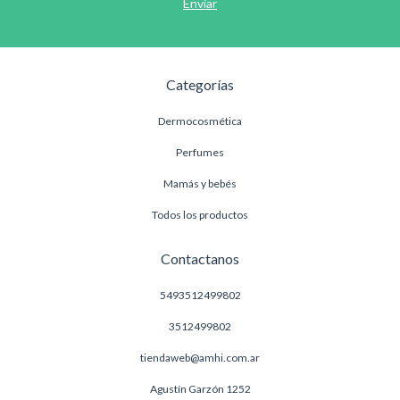
Categorías
Dermocosmética
Perfumes
Mamás y bebés
Todos los productos
Contactanos
5493512499802
3512499802
tiendaweb@amhi.com.ar
Agustín Garzón 1252