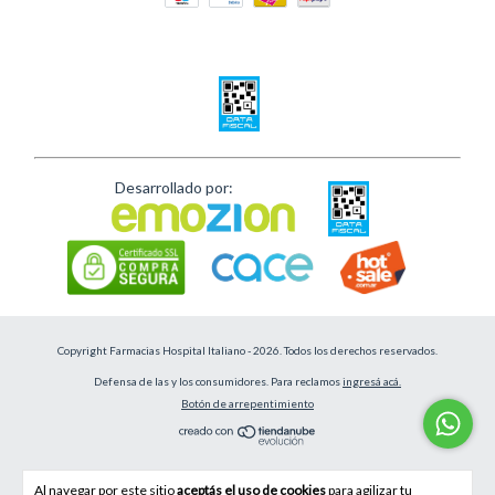
Desarrollado por:
Copyright Farmacias Hospital Italiano - 2026. Todos los derechos reservados.
Defensa de las y los consumidores. Para reclamos
ingresá acá.
Botón de arrepentimiento
Al navegar por este sitio
aceptás el uso de cookies
para agilizar tu