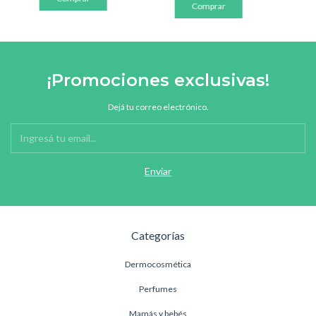
¡Promociones exclusivas!
Dejá tu correo electrónico.
Categorías
Dermocosmética
Perfumes
Mamás y bebés