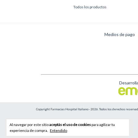
Todos los productos
Medios de pago
Desarroll
Copyright Farmacias Hospital Italiano - 2026. Todos los derechos reservad
Al navegar por este sitio
aceptás el uso de cookies
para agilizar tu
experiencia de compra.
Entendido