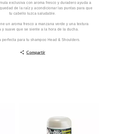
mula exclusiva con aroma fresco y duradero ayuda a
equedad de la raíz y acondicionar las puntas para que
tu cabello luzca saludable.
ene un aroma fresco a manzana verde y una textura
 y suave que se siente a la hora de la ducha.
a perfecta para tu shampoo Head & Shoulders.
Compartir