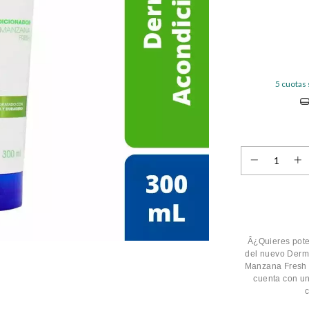
5
cuotas 
Â¿Quieres pote
del nuevo Derm
Manzana Fresh 
cuenta con un
c