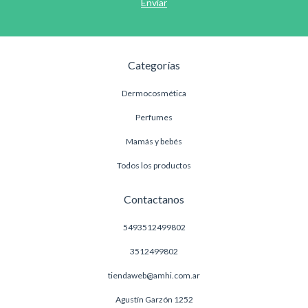
Categorías
Dermocosmética
Perfumes
Mamás y bebés
Todos los productos
Contactanos
5493512499802
3512499802
tiendaweb@amhi.com.ar
Agustín Garzón 1252