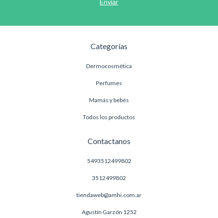
Categorías
Dermocosmética
Perfumes
Mamás y bebés
Todos los productos
Contactanos
5493512499802
3512499802
tiendaweb@amhi.com.ar
Agustín Garzón 1252