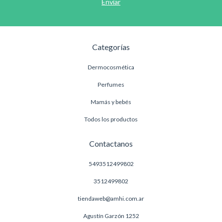
Categorías
Dermocosmética
Perfumes
Mamás y bebés
Todos los productos
Contactanos
5493512499802
3512499802
tiendaweb@amhi.com.ar
Agustín Garzón 1252