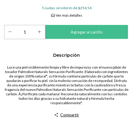
5
cuotas sin interés de
$254,54
Ver más detalles
Descripción
Luce una piel visiblemente limpia y libre de impurezas con el nuevo jabón de
tocador Palmolive Naturals Sensación Purificante. Elaborado con ingredientes
de origen 100% natural*, su fórmula contiene partículas de carbón que te
ayudarán a purificar tu piel, sin la molesta sensación de resequedad. Disfruta
de una experiencia purificante mientras te bañas con la cautivadora y fresca
fragancia del nuevo Palmolive Naturals Sensación Purificante con partículas de
carbón. Â¡Purifícate cada mañana! Reconecta naturalmente con tus sentidos
todos los días gracias a su hidratante natural y fórmula hecha
responsablemente*.
Compartir