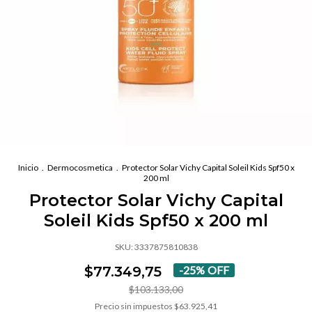
Inicio
.
Dermocosmetica
.
Protector Solar Vichy Capital Soleil Kids Spf50 x
200 ml
Protector Solar Vichy Capital
Soleil Kids Spf50 x 200 ml
SKU:
3337875810838
$77.349,75
-
25
%
OFF
$103.133,00
Precio sin impuestos
$63.925,41