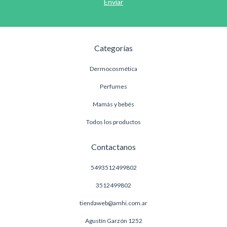
Categorías
Dermocosmética
Perfumes
Mamás y bebés
Todos los productos
Contactanos
5493512499802
3512499802
tiendaweb@amhi.com.ar
Agustín Garzón 1252