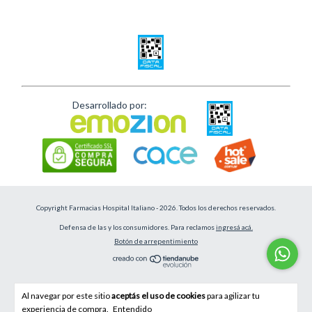
Desarrollado por:
Copyright Farmacias Hospital Italiano - 2026. Todos los derechos reservados.
Defensa de las y los consumidores. Para reclamos
ingresá acá.
Botón de arrepentimiento
Al navegar por este sitio
aceptás el uso de cookies
para agilizar tu
experiencia de compra.
Entendido