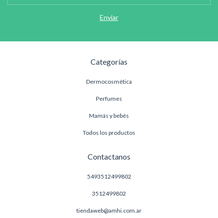
Categorías
Dermocosmética
Perfumes
Mamás y bebés
Todos los productos
Contactanos
5493512499802
3512499802
tiendaweb@amhi.com.ar