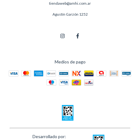
tiendaweb@amhi.com.ar
Agustín Garzón 1252
Medios de pago
Desarrollado por: