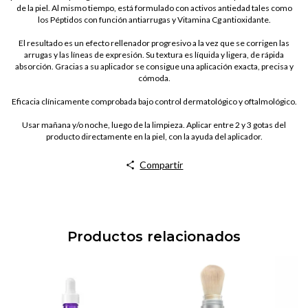
de la piel.
Al mismo tiempo, está formulado con activos antiedad tales como
los Péptidos con función antiarrugas y Vitamina Cg antioxidante.
El resultado es un efecto rellenador progresivo a la vez que se corrigen las
arrugas y las líneas de expresión.
Su textura es líquida y ligera, de rápida
absorción.
Gracias a su aplicador se consigue una aplicación exacta, precisa y
cómoda.
Eficacia clínicamente comprobada bajo control dermatológico y oftalmológico.
Usar mañana y/o noche, luego de la limpieza.
Aplicar entre 2 y 3 gotas del
producto directamente en la piel, con la ayuda del aplicador.
Compartir
Productos relacionados