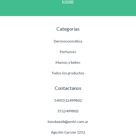
Categorías
Dermocosmética
Perfumes
Mamás y bebés
Todos los productos
Contactanos
5493512499802
3512499802
tiendaweb@amhi.com.ar
Agustín Garzón 1252