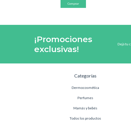
¡Promociones
Dejá tu 
exclusivas!
Categorías
Dermocosmética
Perfumes
Mamás y bebés
Todos los productos