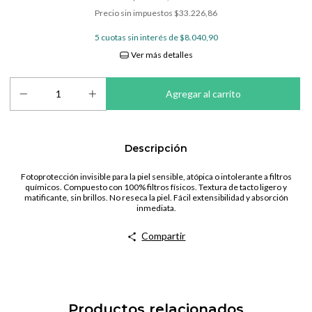
Precio sin impuestos
$33.226,86
5
cuotas sin interés de
$8.040,90
Ver más detalles
Descripción
Fotoprotección invisible para la piel sensible, atópica o intolerante a filtros
químicos. Compuesto con 100% filtros físicos. Textura de tacto ligero y
matificante, sin brillos. No reseca la piel. Fácil extensibilidad y absorción
inmediata.
Compartir
Productos relacionados