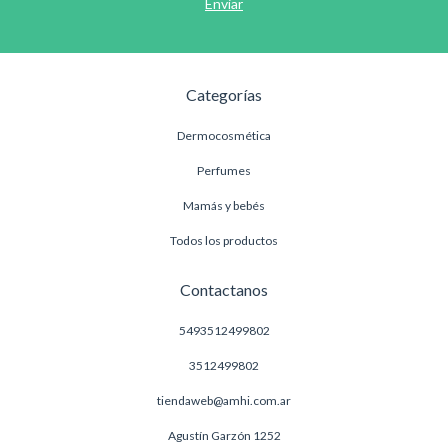
Categorías
Dermocosmética
Perfumes
Mamás y bebés
Todos los productos
Contactanos
5493512499802
3512499802
tiendaweb@amhi.com.ar
Agustín Garzón 1252