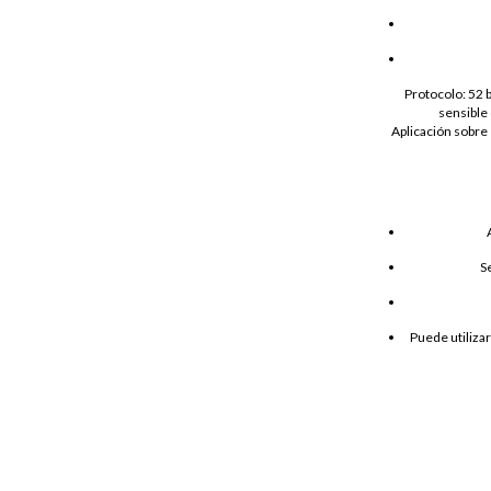
Protocolo: 52 
sensible 
Aplicación sobre 
S
Puede utilizar