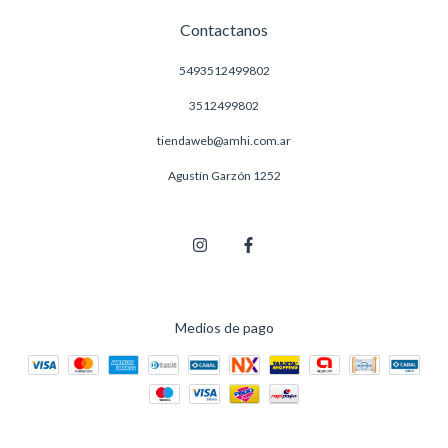
Contactanos
5493512499802
3512499802
tiendaweb@amhi.com.ar
Agustín Garzón 1252
Medios de pago