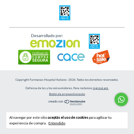
Desarrollado por:
Copyright Farmacias Hospital Italiano - 2026. Todos los derechos reservados.
Defensa de las y los consumidores. Para reclamos
ingresá acá.
Botón de arrepentimiento
Al navegar por este sitio
aceptás el uso de cookies
para agilizar tu
experiencia de compra.
Entendido