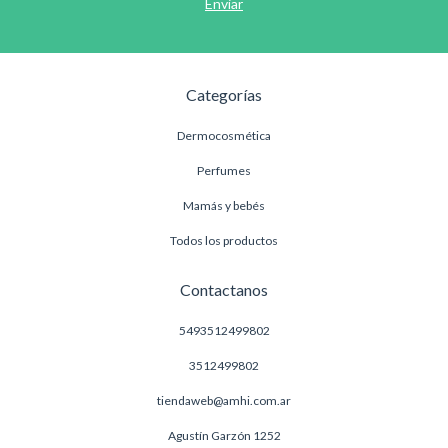
Categorías
Dermocosmética
Perfumes
Mamás y bebés
Todos los productos
Contactanos
5493512499802
3512499802
tiendaweb@amhi.com.ar
Agustín Garzón 1252