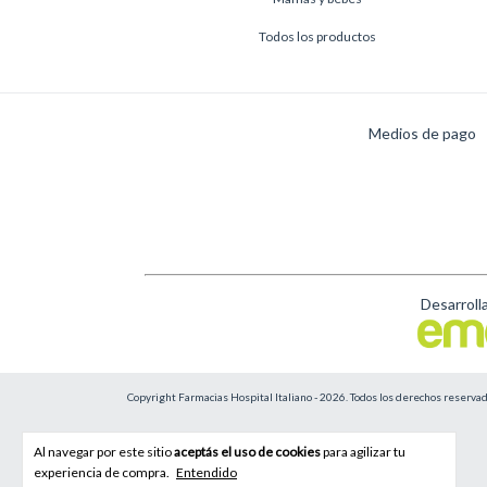
Todos los productos
Medios de pago
Desarroll
Copyright Farmacias Hospital Italiano - 2026. Todos los derechos reservad
Al navegar por este sitio
aceptás el uso de cookies
para agilizar tu
experiencia de compra.
Entendido