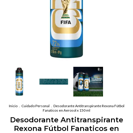
Inicio
.
Cuidado Personal
.
Desodorante Antitranspirante Rexona Fútbol
Fanaticos en Aerosol x 150 ml
Desodorante Antitranspirante
Rexona Fútbol Fanaticos en