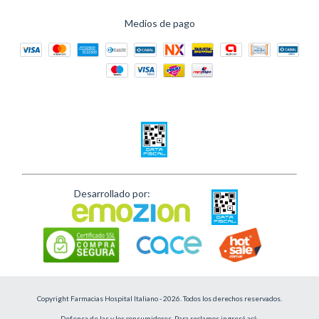
Medios de pago
Desarrollado por:
Copyright Farmacias Hospital Italiano - 2026. Todos los derechos reservados.
Defensa de las y los consumidores. Para reclamos
ingresá acá.