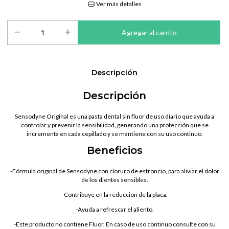
Ver más detalles
Descripción
Descripción
Sensodyne Original es una pasta dental sin fluor de uso diario que ayuda a
controlar y prevenir la sensibilidad, generando una protección que se
incrementa en cada cepillado y se mantiene con su uso continuo.
Beneficios
-Fórmula original de Sensodyne con cloruro de estroncio, para aliviar el dolor
de los dientes sensibles.
-Contribuye en la reducción de la placa.
-Ayuda a refrescar el aliento.
-Este producto no contiene Fluor. En caso de uso continuo consulte con su